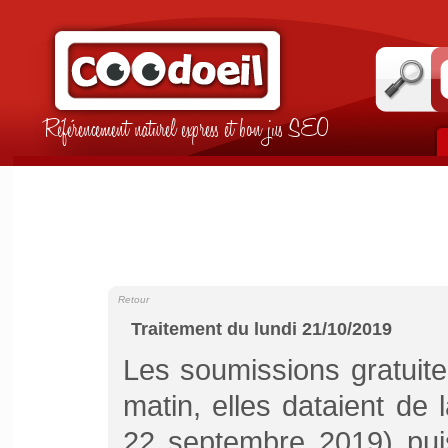
Référencement naturel express et bon jus SEO
Retour
Traitement du lundi 21/10/2019
Les soumissions gratuit
matin, elles dataient de 
22 septembre 2019) puis