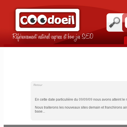
Référencement naturel express et bon jus SEO
Retour
En cette date particulière du
09/09/09
nous avons atteint le
Nous traiterons les nouveaux sites demain et franchirons ain
base...