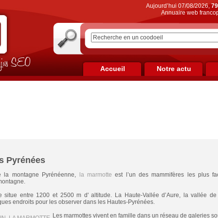
Aujourd’hui 07/08/2026,
79
Annuaire web francop
on jus SEO
Accueil
Notre actu
s Pyrénées
e la montagne Pyrénéenne,
la marmotte
est l’un des mammifères les plus fac
montagne.
se situe entre 1200 et 2500 m d' altitude. La Haute-Vallée d’Aure, la vallée d
ques endroits pour les observer dans les Hautes-Pyrénées.
Les marmottes vivent en famille dans un réseau de galeries sou