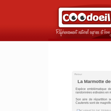
Référencement naturel express et b
Retour
La Marmotte de
Espèce emblématique d
randonnées estivales en 
Son aire de répartition 
Cauterets sont de magnifi