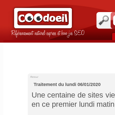
Référencement naturel express et bon jus SEO
Retour
Traitement du lundi 06/01/2020
Une centaine de sites vie
en ce premier lundi mati