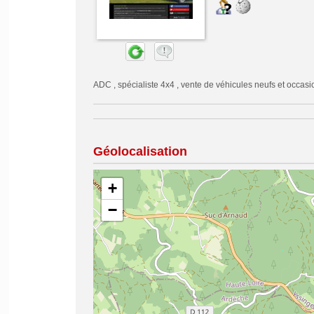
ADC , spécialiste 4x4 , vente de véhicules neufs et occas
Géolocalisation
+
−