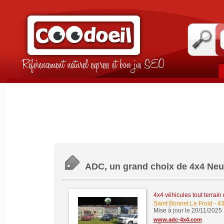
Référencement naturel express et bon jus SEO
ADC, un grand choix de 4x4 Neu
4x4 véhicules tout terrain
Saint Bonnet Le Froid
-
43
Mise à jour le 20/11/2025
www.adc-4x4.com