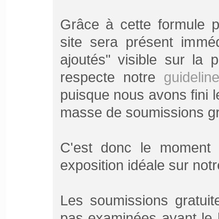
Grâce à cette formule p
site sera présent imméd
ajoutés" visible sur la 
respecte notre
guidelin
puisque nous avons fini 
masse de soumissions gr
C'est donc le moment p
exposition idéale sur notr
Les soumissions gratuit
pas examinées avant le 