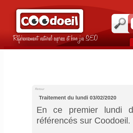
Référencement naturel express et bon jus SEO
Retour
Traitement du lundi 03/02/2020
En ce premier lundi de
référencés sur Coodoeil.