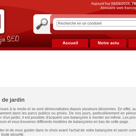
Aujourd’hui 08/08/2026,
79
Annuaire web francop
on jus SEO
Accueil
Notre actu
 de jardin
nues à la mode et se sont démocratisées depuis plusieurs décennies. En effet, au
quement dans les parcs publics ou privés. De nos jours, particulièrement en pério
 d'un jardin, il est possible d'acquérir une balançoire à monter soi même. Les prix 
teurs et vous trouverez différents modèles de balançoires en bas de cette page.
der et de vous guider dans le choix avant l'achat de votre balançoire et savoir comme
 toute sécurité.