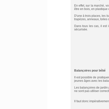
En effet, sur la marché, v
être en bois, en plastique 
D'une à trois places, les
trapèzes, anneaux, toiles ou 
Dans tous les cas, il est 
sécurisée.
Balançoires pour bébé
Il est possible de pratiqu
jeunes âges avec les bala
Les balançoires de jardin 
ne sont pas utiliser correc
Il faut donc impérativemen