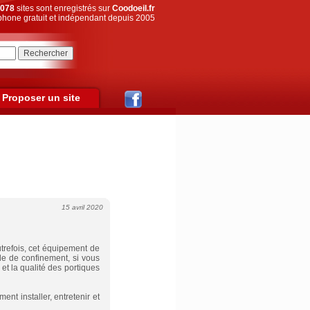
078
sites sont enregistrés sur
Coodoeil.fr
hone gratuit et indépendant depuis 2005
Proposer un site
15 avril 2020
trefois, cet équipement de
de de confinement, si vous
et la qualité des portiques
nt installer, entretenir et