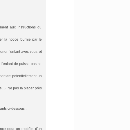
ément aux instructions du
r la notice fournie par le
mener l'enfant avec vous et
 l'enfant de puisse pas se
ésentant potentiellement un
..). Ne pas la placer près
tants ci-dessous :
rence pour un modèle d'un