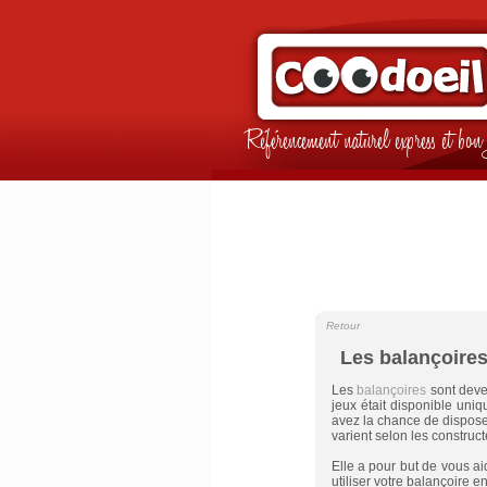
Référencement naturel express et b
Retour
Les balançoires
Les
balançoires
sont deve
jeux était disponible uni
avez la chance de disposer
varient selon les construc
Elle a pour but de vous ai
utiliser votre balançoire en