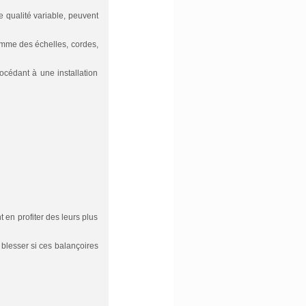
e qualité variable, peuvent
omme des échelles, cordes,
rocédant à une installation
 en profiter des leurs plus
 blesser si ces balançoires