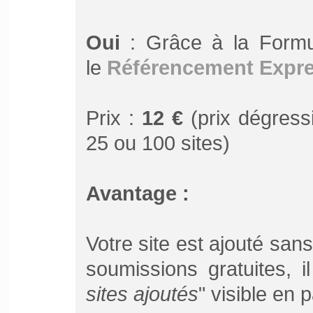
Oui
: Grâce à la Form
le
Référencement Expr
Prix :
12 €
(prix dégressi
25 ou 100 sites)
Avantage :
Votre site est ajouté san
soumissions gratuites, 
sites ajoutés
" visible en 