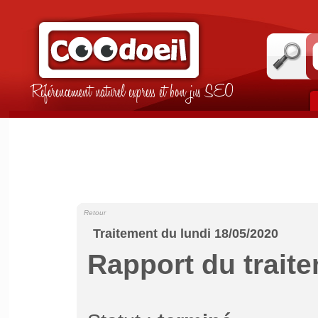
Référencement naturel express et bon jus SEO
Retour
Traitement du lundi 18/05/2020
Rapport du trait