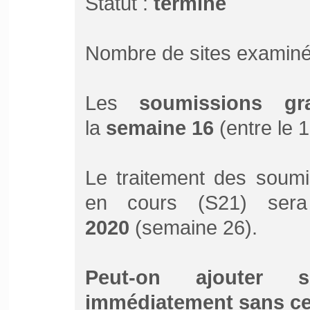
Statut :
terminé
Nombre de sites examiné
Les
soumissions gra
la
semaine 16
(entre le 1
Le traitement des soumi
en cours (S21) ser
2020
(semaine 26).
Peut-on ajouter 
immédiatement sans ce 