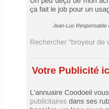
Un peu déçu de mon acha
ça fait le job pour un us
Jean-Luc Responsable d
Rechercher "broyeur de 
Votre Publicité ic
L'annuaire Coodoeil vou
publicitaires
dans ses rubr