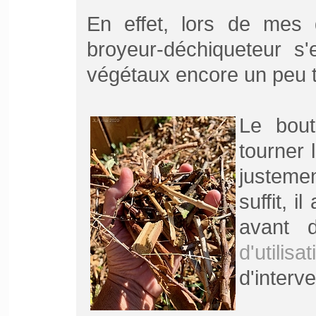
En effet, lors de mes d
broyeur-déchiqueteur s
végétaux encore un peu tro
Le bout
tourner 
justemen
suffit, i
avant d
d'utilisat
d'interve