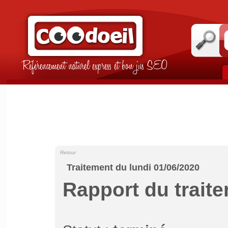
Référencement naturel express et bon jus SEO
Retour
Traitement du lundi 01/06/2020
Rapport du trait