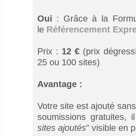
Oui
: Grâce à la Form
le
Référencement Expr
Prix :
12 €
(prix dégressi
25 ou 100 sites)
Avantage :
Votre site est ajouté san
soumissions gratuites, 
sites ajoutés
" visible en 