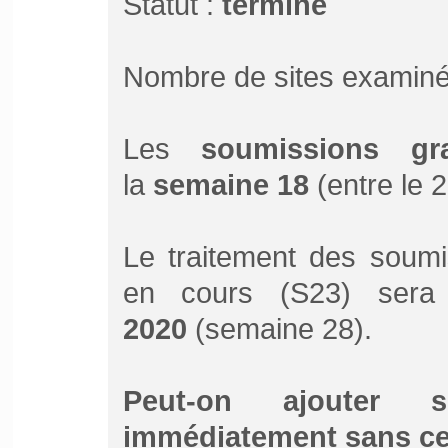
Statut :
terminé
Nombre de sites examiné
Les
soumissions gra
la
semaine 18
(entre le 2
Le traitement des soumi
en cours (S23) sera
2020
(semaine 28).
Peut-on ajouter 
immédiatement sans ce 