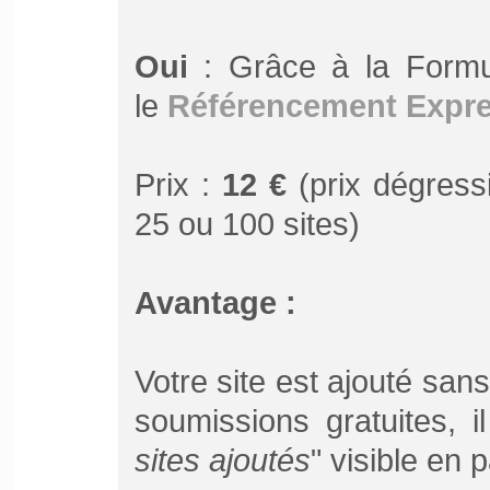
Oui
: Grâce à la Form
le
Référencement Expr
Prix :
12 €
(prix dégressi
25 ou 100 sites)
Avantage :
Votre site est ajouté san
soumissions gratuites, 
sites ajoutés
" visible en 