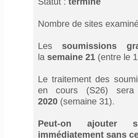
Statut :
terminé
Nombre de sites examiné
Les
soumissions gra
la
semaine 21
(entre le 1
Le traitement des soumi
en cours (S26) sera
2020
(semaine 31).
Peut-on ajouter 
immédiatement sans ce 