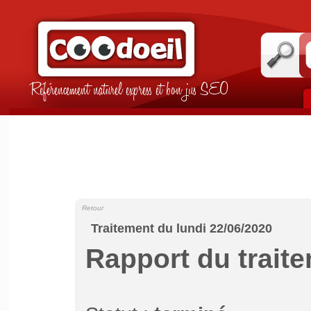
Référencement naturel express et bon jus SEO
Retour
Traitement du lundi 22/06/2020
Rapport du trait