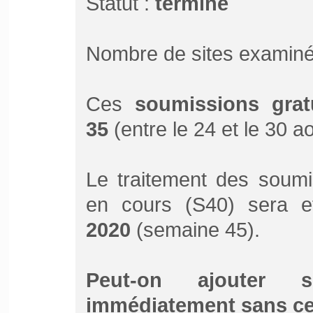
Statut :
terminé
Nombre de sites examiné
Ces
soumissions grat
35
(entre le 24 et le 30 a
Le traitement des soumi
en cours (S40) sera e
2020
(semaine 45).
Peut-on ajouter 
immédiatement sans ce 