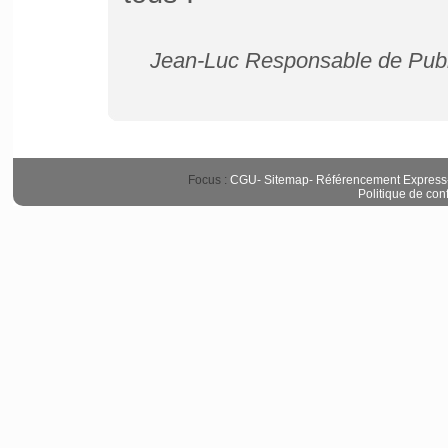
Jean-Luc Responsable de Publ
Focus :
CGU
-
Sitemap
-
Référencement Express
Politique de conf