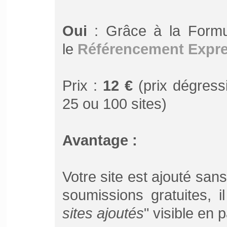
Oui
: Grâce à la Form
le
Référencement Expr
Prix :
12 €
(prix dégressi
25 ou 100 sites)
Avantage :
Votre site est ajouté san
soumissions gratuites, 
sites ajoutés
" visible en 