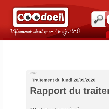
Référencement naturel express et bon jus SEO
Retour
Traitement du lundi 28/09/2020
Rapport du trait