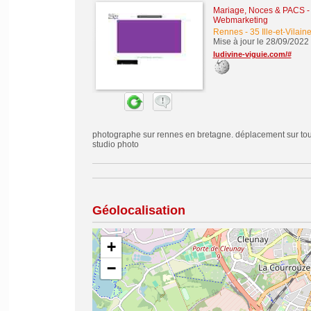
Mariage, Noces & PACS
-
Webmarketing
Rennes
-
35 Ille-et-Vilain
Mise à jour le 28/09/2022
ludivine-viguie.com/#
photographe sur rennes en bretagne. déplacement sur tout 
studio photo
Géolocalisation
+
−