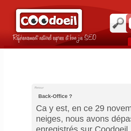
Référencement naturel express et bon jus SEO
Retour
Back-Office ?
Ca y est, en ce 29 novem
neiges, nous avons dépa
enregistrés sur Coodoeil.