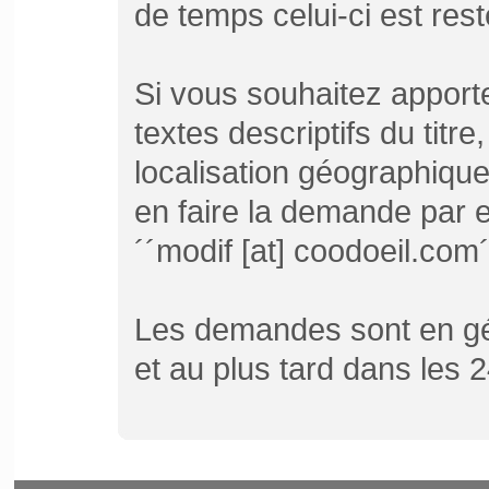
de temps celui-ci est resté
Si vous souhaitez apporte
textes descriptifs du titr
localisation géographique d
en faire la demande par e
´´modif [at] coodoeil.com´
Les demandes sont en gén
et au plus tard dans les 