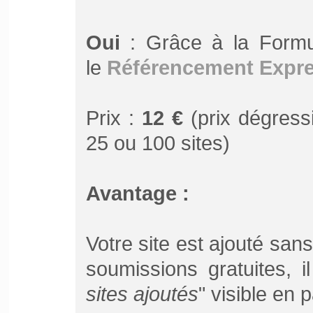
Oui
: Grâce à la Form
le
Référencement Expr
Prix :
12 €
(prix dégressi
25 ou 100 sites)
Avantage :
Votre site est ajouté san
soumissions gratuites, 
sites ajoutés
" visible en 