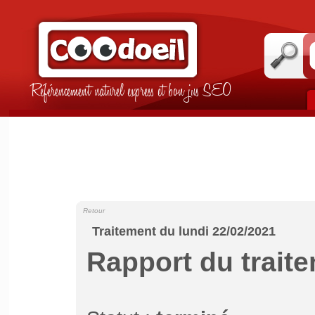
Référencement naturel express et bon jus SEO
Retour
Traitement du lundi 22/02/2021
Rapport du trait