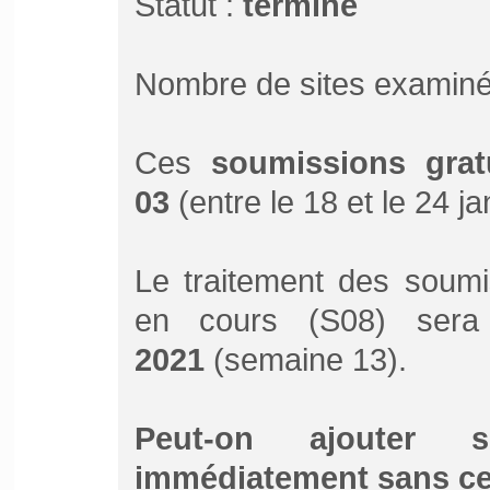
Statut :
terminé
Nombre de sites examiné
Ces
soumissions grat
03
(entre le 18 et le 24 j
Le traitement des soumi
en cours (S08) sera
2021
(semaine 13).
Peut-on ajouter 
immédiatement sans ce 