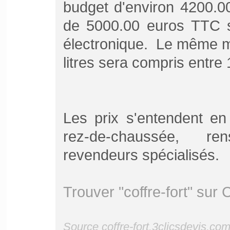
budget d'environ 4200.0
de 5000.00 euros TTC s
électronique. Le même m
litres sera compris entre
Les prix s'entendent en
rez-de-chaussée, re
revendeurs spécialisés.
Trouver "coffre-fort" sur 
Source coffre-fort.3clicsdevis.co