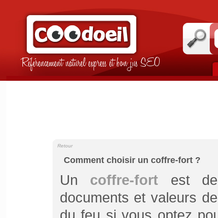
Référencement naturel express et bon jus SEO
Retour
Comment choisir un coffre-fort ?
Un
coffre-fort
est des
documents et valeurs de
du feu si vous optez pour