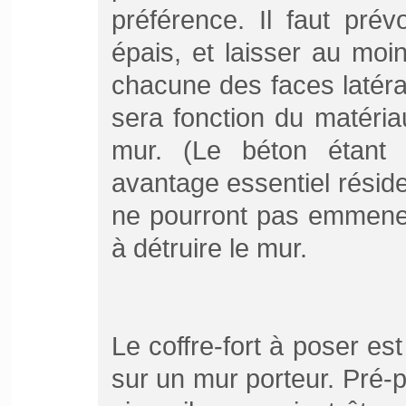
préférence. Il faut pré
épais, et laisser au mo
chacune des faces latéral
sera fonction du matériau
mur. (Le béton étant l
avantage essentiel réside
ne pourront pas emmener
à détruire le mur.
Le coffre-fort à poser est 
sur un mur porteur. Pré-pe