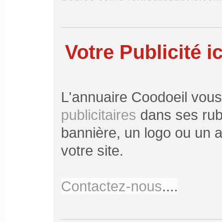
Votre Publicité ic
L'annuaire Coodoeil vou
publicitaires
dans ses rubr
bannière, un logo ou un ar
votre site.
Contactez-nous
....