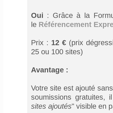
Oui
: Grâce à la Form
le
Référencement Expr
Prix :
12 €
(prix dégressi
25 ou 100 sites)
Avantage :
Votre site est ajouté san
soumissions gratuites, 
sites ajoutés
" visible en 