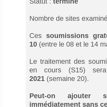
Statut :
terminé
Nombre de sites examiné
Ces
soumissions grat
10
(entre le 08 et le 14 
Le traitement des soumi
en cours (S15) ser
2021
(semaine 20).
Peut-on ajouter 
immédiatement sans ce 