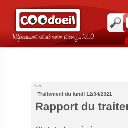
Référencement naturel express et bon jus SEO
Retour
Traitement du lundi 12/04/2021
Rapport du trait