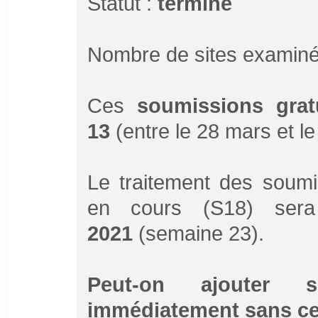
Statut :
terminé
Nombre de sites examiné
Ces
soumissions grat
13
(entre le 28 mars et le
Le traitement des soumi
en cours (S18) ser
2021
(semaine 23).
Peut-on ajouter 
immédiatement sans ce 