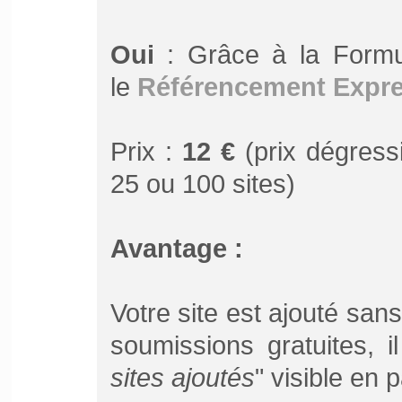
Oui
: Grâce à la Form
le
Référencement Expr
Prix :
12 €
(prix dégressi
25 ou 100 sites)
Avantage :
Votre site est ajouté san
soumissions gratuites, 
sites ajoutés
" visible en 