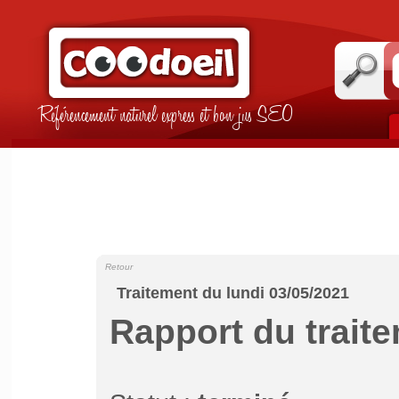
Référencement naturel express et bon jus SEO
Retour
Traitement du lundi 03/05/2021
Rapport du trait