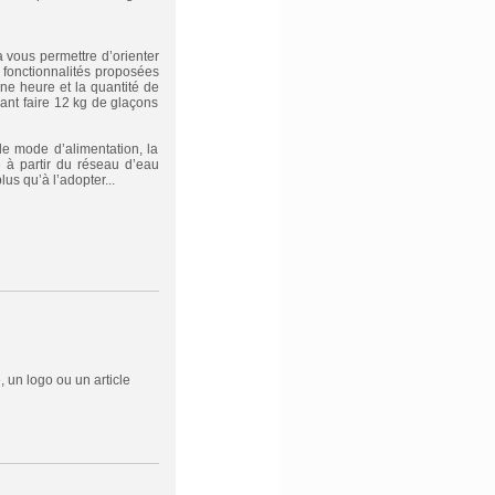
a vous permettre d’orienter
s fonctionnalités proposées
ne heure et la quantité de
nt faire 12 kg de glaçons
le mode d’alimentation, la
e à partir du réseau d’eau
us qu’à l’adopter...
 un logo ou un article