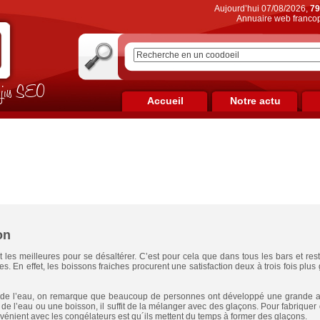
Aujourd’hui 07/08/2026,
79
Annuaire web francop
on jus SEO
Accueil
Notre actu
on
 les meilleures pour se désaltérer. C’est pour cela que dans tous les bars et res
es. En effet, les boissons fraiches procurent une satisfaction deux à trois fois plu
de l’eau, on remarque que beaucoup de personnes ont développé une grande affe
 de l’eau ou une boisson, il suffit de la mélanger avec des glaçons. Pour fabriquer 
vénient avec les congélateurs est qu´ils mettent du temps à former des glaçons.