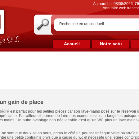
Aujourd’hui 08/08/2026,
79
Annuaire web francop
on jus SEO
Accueil
Notre actu
un gain de place
tégré
est parfait pour les petites pièces car son lave-mains posé sur le réservoir 
appréciable. Par ailleurs il permet de faire des économies d'eau tangibles puisque ce
es mains. Un autre avantage non négligeable c'est qu'un WC plus un lave-mains e
 ne sont que deux selon nous, primo le côté un peu inesthétique voire bizarroïde 
nter une petite contrainte physique à cause du wc et nécessite une légère contors