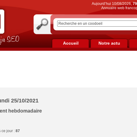
Aujourd’hui 10/08/2026,
79
Annuaire web francop
on jus SEO
Accueil
Notre actu
undi 25/10/2021
ment hebdomadaire
ce jour :
87