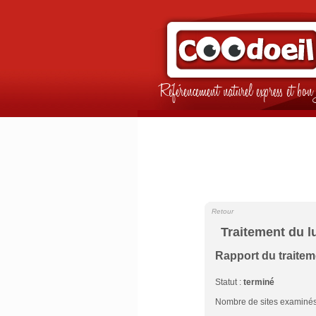
Référencement naturel express et b
Retour
Traitement du l
Rapport du traite
Statut :
terminé
Nombre de sites examinés 