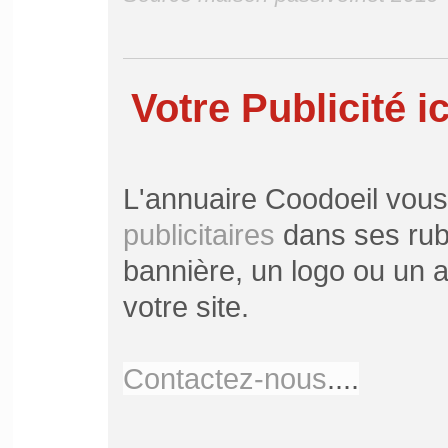
Votre Publicité ic
L'annuaire Coodoeil vou
publicitaires
dans ses rubr
bannière, un logo ou un ar
votre site.
Contactez-nous
....