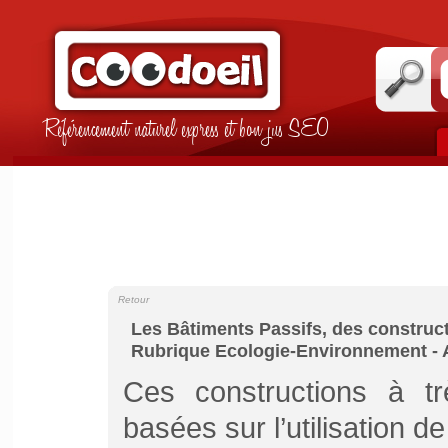
Référencement naturel express et bon jus SEO
Retour
Les Bâtiments Passifs, des construc
Rubrique Ecologie-Environnement - 
Ces constructions à t
basées sur l’utilisation d