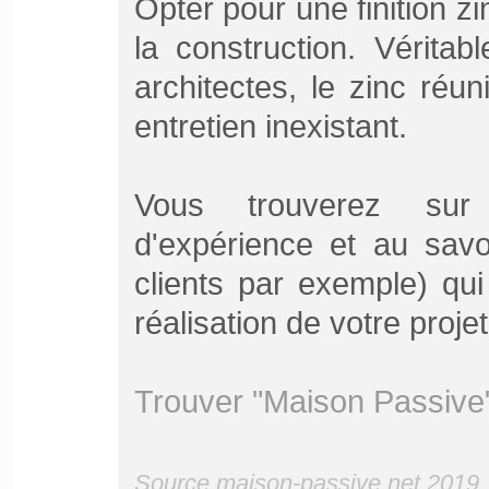
Opter pour une finition zi
la construction. Véritab
architectes, le zinc réunis
entretien inexistant.
Vous trouverez sur 
d'expérience et au savo
clients par exemple) qu
réalisation de votre proje
Trouver "Maison Passive"
Source maison-passive.net 2019