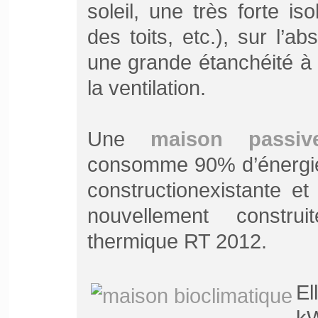
soleil, une très forte is
des toits, etc.), sur l’
une grande étanchéité à l
la ventilation.
Une
maison passiv
consomme 90% d’énergie
construction
existante e
nouvellement constru
thermique RT 2012.
El
k