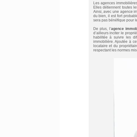
Les agences immobilières 
Elles détiennent toutes l
Ainsi, avec une agence immo
du bien, il est fort prob
sera pas bénéfique pour le
De plus, l’
agence immobi
d’ailleurs inciter le propr
habilitée à suivre les d
immobilière. Ajoutée à ce
locataire et du propriétair
respectant les normes mi