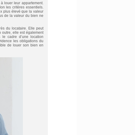
 à louer leur appartement.
n les critères essentiels.
rix plus élevé que la valeur
us de la valeur du bien ne
ès du locataire. Elle peut
En outre, elle est également
s le cadre d’une location
idence les obligations du
ssible de louer son bien en