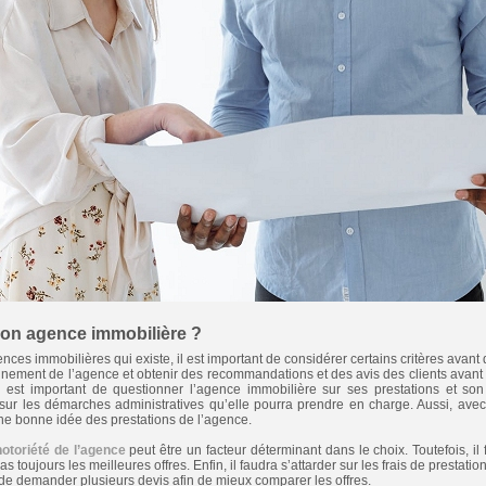
on agence immobilière ?
nces immobilières qui existe, il est important de considérer certains critères avant 
ionnement de l’agence et obtenir des recommandations et des avis des clients avant
il est important de questionner l’agence immobilière sur ses prestations et son
ur les démarches administratives qu’elle pourra prendre en charge. Aussi, avec le
une bonne idée des prestations de l’agence.
notoriété de l’agence
peut être un facteur déterminant dans le choix. Toutefois, il
toujours les meilleures offres. Enfin, il faudra s’attarder sur les frais de prestati
t de demander plusieurs devis afin de mieux comparer les offres.