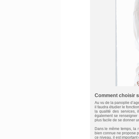
Comment choisir s
Au vu de la panoplie d’age
il faudra étudier le fonct
la qualité des services, 
également se renseigner s
plus facile de se donner 
Dans le même temps, la
bien connue ne propose pas 
ce niveau, il est importan