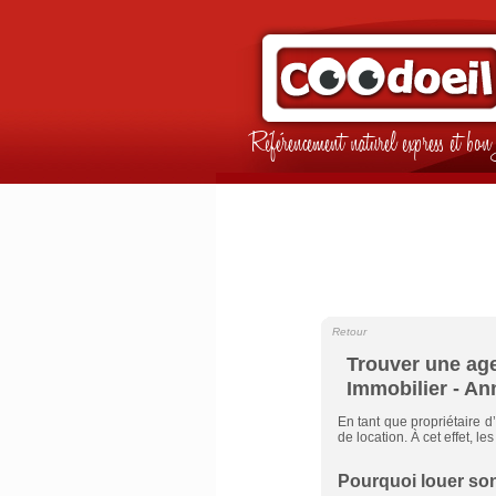
Référencement naturel express et b
Retour
Trouver une age
Immobilier - An
En tant que propriétaire 
de location. À cet effet, 
Pourquoi louer so