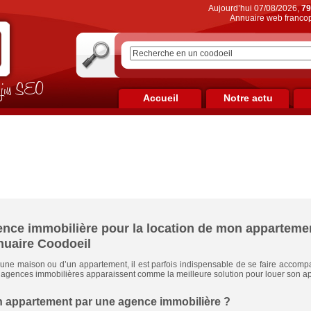
Aujourd’hui 07/08/2026,
79
Annuaire web francop
on jus SEO
Accueil
Notre actu
nce immobilière pour la location de mon apparteme
nuaire Coodoeil
d’une maison ou d’un appartement, il est parfois indispensable de se faire acco
les agences immobilières apparaissent comme la meilleure solution pour louer son a
n appartement par une agence immobilière ?