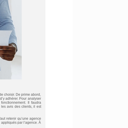
de choisir. De prime abord,
 d’y adhérer. Pour analyser
 fonctionnement. Il faudra
s avis des clients, il est
 faut retenir qu’une agence
on appliqués par l’agence. À