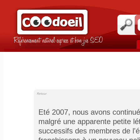
Référencement naturel express et bon jus SEO
Retour
Eté 2007, nous avons continué 
malgré une apparente petite lé
successifs des membres de l'é