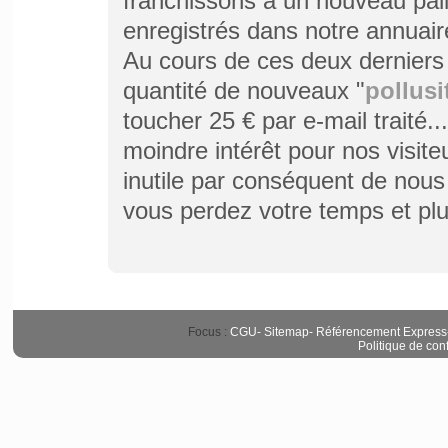
franchissons à un nouveau pali
enregistrés dans notre annuair
Au cours de ces deux derniers
quantité de nouveaux "
pollusi
toucher 25 € par e-mail traité.
moindre intérêt pour nos visit
inutile par conséquent de nous
vous perdez votre temps et plus
Focus :
CGU
-
Sitemap
-
Référencement Express
Politique de conf