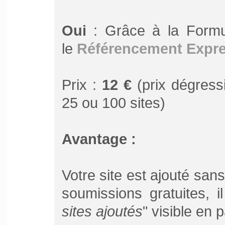
Oui
: Grâce à la Form
le
Référencement Expr
Prix :
12 €
(prix dégressi
25 ou 100 sites)
Avantage :
Votre site est ajouté san
soumissions gratuites, 
sites ajoutés
" visible en 