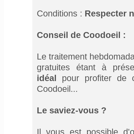
Conditions :
Respecter 
Conseil de Coodoeil :
Le traitement hebdomada
gratuites étant à pré
idéal
pour profiter de ce
Coodoeil...
Le saviez-vous ?
Il vous est possible d