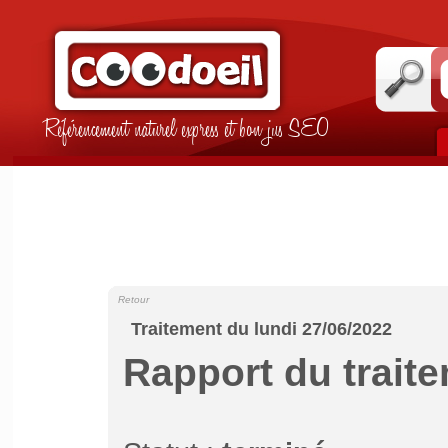
Référencement naturel express et bon jus SEO
Retour
Traitement du lundi 27/06/2022
Rapport du trait