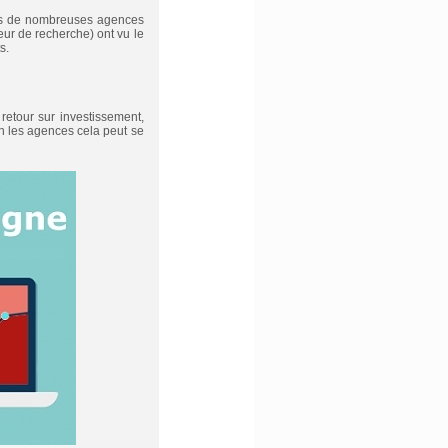
nées de nombreuses agences
eur de recherche) ont vu le
s.
 retour sur investissement,
on les agences cela peut se