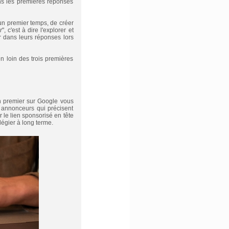
dans les premières réponses
un premier temps, de créer
r
", c'est à dire l'explorer et
r dans leurs réponses lors
n loin des trois premières
en premier sur Google vous
annonceurs qui précisent
r le lien sponsorisé en tête
légier à long terme.