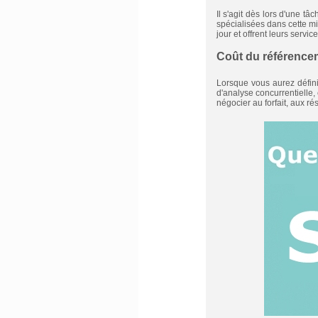
Il s'agit dès lors d'une 
spécialisées dans cette m
jour et offrent leurs servi
Coût du référence
Lorsque vous aurez défini 
d'analyse concurrentielle, 
négocier au forfait, aux ré