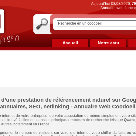
Aujourd’hui 08/08/2026,
79
Annuaire web francop
on jus SEO
Accueil
Notre actu
t d’une prestation de référencement naturel sur Goog
annuaires, SEO, netlinking - Annuaire Web Coodoeil
e internet de votre entreprise, de votre association ou même simplement votre si
soit trouvé facilement dans les
principaux moteurs de recherche
tels que
Qwant
 autres, notamment en France.
gmenter le nombre de visiteurs sur votre site internet, votre chiffre d'affaire o