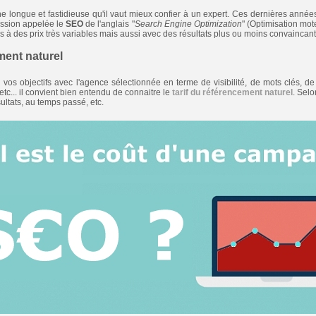
tâche longue et fastidieuse qu'il vaut mieux confier à un expert. Ces dernières an
ission appelée le
SEO
de l'anglais "
Search Engine Optimization
" (Optimisation mot
ces à des prix très variables mais aussi avec des résultats plus ou moins convaincant
ment naturel
vos objectifs avec l'agence sélectionnée en terme de visibilité, de mots clés, de
etc... il convient bien entendu de connaitre le
tarif du référencement naturel
. Sel
sultats, au temps passé, etc.