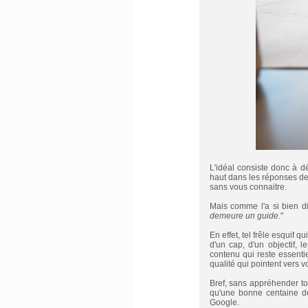
L'idéal consiste donc à d
haut dans les réponses de
sans vous connaitre.
Mais comme l'a si bien di
demeure un guide.
"
En effet, tel frêle esquif 
d'un cap, d'un objectif, 
contenu qui reste essentie
qualité qui pointent vers vo
Bref, sans appréhender to
qu'une bonne centaine de
Google.