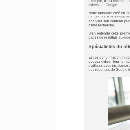
exemple, il est essentiel 
listées par Google.
Notre annuaire créé en 20
un lien, de faire connaitr
analyser son contenu puis
d'une recherche.
Bien entendu cette premiè
pages de résultats auxquell
Spécialistes du ré
Est-ce donc mission impos
pouvez utiliser leur fo
d'ailleurs avec insistance 
des réponses de Google leu