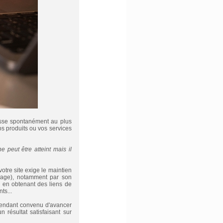
isse spontanément au plus
s produits ou vos services
e peut être atteint mais il
votre site exige le maintien
n-page), notamment par son
e) en obtenant des liens de
ts...
ependant convenu d'avancer
résultat satisfaisant sur