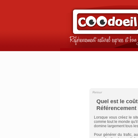
Référencement naturel express et b
Retour
Quel est le coû
Référencement 
Lorsque vous créez le sit
comme tout le monde qu'il 
domine largement tous les
Pour générer du trafic, au