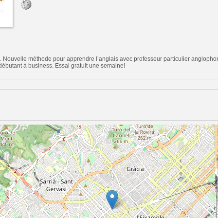
. Nouvelle méthode pour apprendre l’anglais avec professeur particulier anglophone
débutant à business. Essai gratuit une semaine!
n