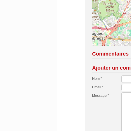
Commentaires
Ajouter un com
Nom *
Email *
Message *