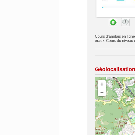
Cours d’anglais en ligne
oraux. Cours du niveau 
Géolocalisatio
+
−