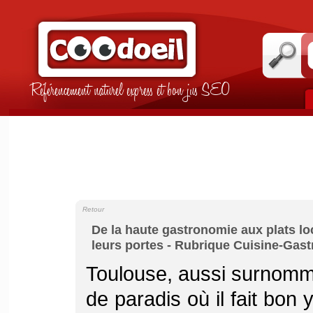
Référencement naturel express et bon jus SEO
Retour
De la haute gastronomie aux plats l
leurs portes - Rubrique Cuisine-Gas
Toulouse, aussi surnommée
de paradis où il fait bon 