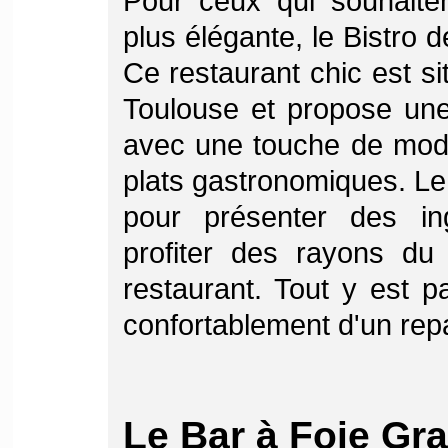
Pour ceux qui souhaite
plus élégante, le Bistro d
Ce restaurant chic est sit
Toulouse et propose une 
avec une touche de mode
plats gastronomiques. L
pour présenter des ing
profiter des rayons du 
restaurant. Tout y est p
confortablement d'un repa
Le Bar à Foie Gr