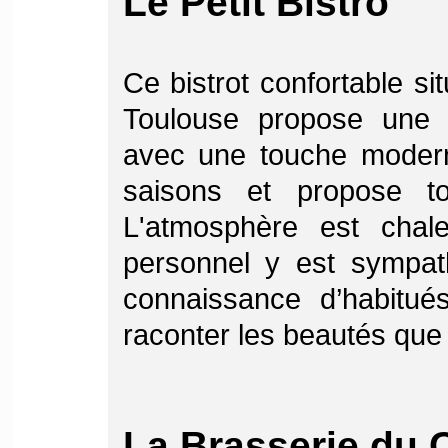
Le Petit Bistro
Ce bistrot confortable sit
Toulouse propose une cu
avec une touche moder
saisons et propose tou
L'atmosphère est chale
personnel y est sympath
connaissance d’habitu
raconter les beautés que
La Brasserie du 