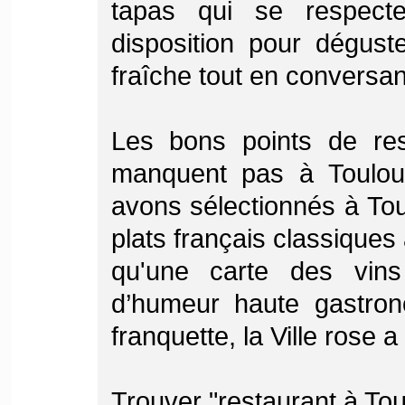
tapas qui se respect
disposition pour dégust
fraîche tout en conversa
Les bons points de res
manquent pas à Toulou
avons sélectionnés à To
plats français classique
qu'une carte des vin
d’humeur haute gastron
franquette, la Ville rose a
Trouver "restaurant à To