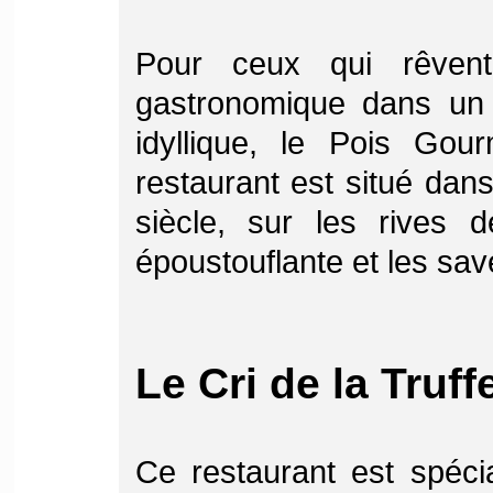
Pour ceux qui rêven
gastronomique dans un c
idyllique, le Pois Gou
restaurant est situé da
siècle, sur les rives
époustouflante et les sa
Le Cri de la Truff
Ce restaurant est spéci