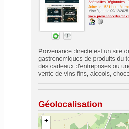
Spécialités Régionales
-
Joinville
-
52 Haute-Marn
Mise à jour le 09/12/2025
www.provenancedirecte.
Provenance directe est un site de
gastronomiques de produits du te
des cadeaux d'entreprises ou un
vente de vins fins, alcools, choco
Géolocalisation
+