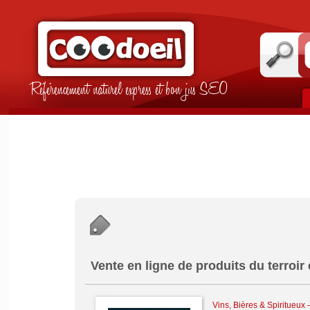
Référencement naturel express et bon jus SEO
Vente en ligne de produits du terroir
Vins, Bières & Spiritueux