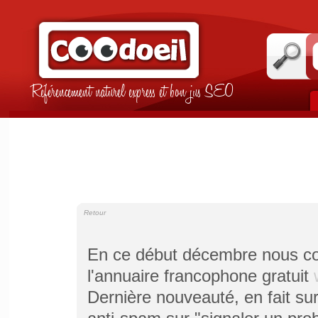
Référencement naturel express et bon jus SEO
Retour
En ce début décembre nous co
l'annuaire francophone gratuit
Dernière nouveauté, en fait sur