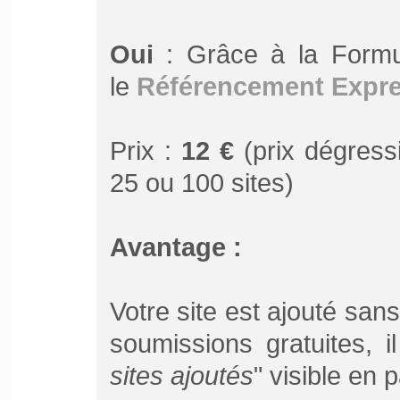
Oui
: Grâce à la Form
le
Référencement Expr
Prix :
12 €
(prix dégressi
25 ou 100 sites)
Avantage :
Votre site est ajouté san
soumissions gratuites, 
sites ajoutés
" visible en 