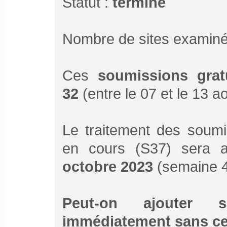
Statut :
terminé
Nombre de sites examiné
Ces
soumissions grat
32
(entre le 07 et le 13 a
Le traitement des soumi
en cours (S37) sera 
octobre 2023
(semaine 4
Peut-on ajouter 
immédiatement sans ce 