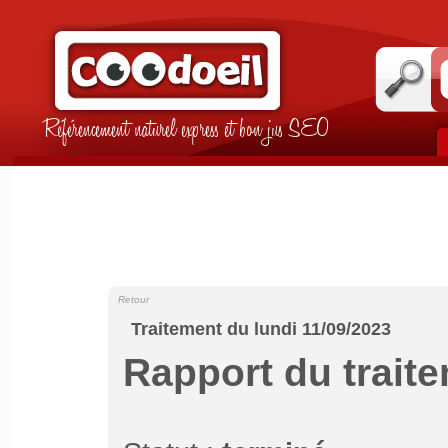
Référencement naturel express et bon jus SEO
Retour
Traitement du lundi 11/09/2023
Rapport du trait