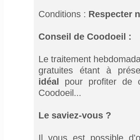
Conditions :
Respecter 
Conseil de Coodoeil :
Le traitement hebdomada
gratuites étant à pré
idéal
pour profiter de ce
Coodoeil...
Le saviez-vous ?
Il vous est possible d