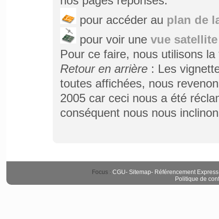
nos pages réponses.
pour accéder au
plan de la
pour voir une
vue satellite
Pour ce faire, nous utilisons la
Retour en arrière
: Les vignett
toutes affichées, nous revenon
2005 car ceci nous a été récla
conséquent nous nous inclinon
Focus :
CGU
-
Sitemap
-
Référencement Express
Politique de conf