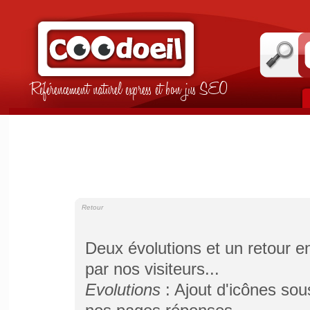
Référencement naturel express et bon jus SEO
Retour
Deux évolutions et un retour en
par nos visiteurs...
Evolutions
: Ajout d'icônes sou