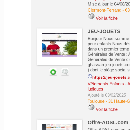
Mise à jour le 04/08/2
Clermont-Ferrand
-
63
Voir la fiche
JEU-JOUETS
Bonjour Nous somme un
pour enfants Nous dés
dans un premier temp é
Générales de Vente : A
Générales de Vente ci
ghassan-jeu-jouets.co
) dont le siège social s
https://jeu-jouets.
Vêtements Enfants - 
ludiques
Ajouté le 03/02/2025
Toulouse
-
31 Haute-
Voir la fiche
Offre-ADSL.com 
Offre-ADSL.com est un