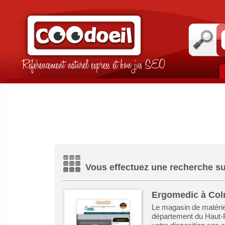
Référencement naturel express et bon jus SEO
Vous effectuez une recherche sur
Ergomedic à Colm
Le magasin de matérie
département du Haut-R