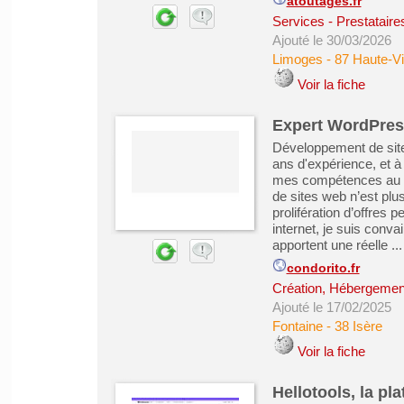
atoutages.fr
Services - Prestataire
Ajouté le 30/03/2026
Limoges
-
87 Haute-V
Voir la fiche
Expert WordPres
Développement de site
ans d'expérience, et à
mes compétences au se
de sites web n’est plu
prolifération d’offres 
internet, je suis con
apportent une réelle ...
condorito.fr
Création, Hébergement 
Ajouté le 17/02/2025
Fontaine
-
38 Isère
Voir la fiche
Hellotools, la p