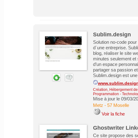
Sublim.design
Solution no-code pour 
d´une entreprise. Subl
blog, réaliser le site 
minutes seulement et 
d’un espace personnalis
partager sa passion e
Sublim.design est une 
www.sublim.desig
Création, Hébergement de s
Programmation - Technolog
Mise à jour le 09/03/2
Metz
-
57 Moselle
Voir la fiche
Ghostwriter Link
Ce site propose des se