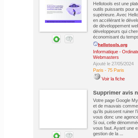
Hellotools est une pla
outils puissants pour 
supérieure. Avec Hello
en accélérant le dével
de développement web a
développeurs qui cherc
économisant du temps 
hellotools.org
Informatique - Ordinat
Webmasters
Ajouté le 27/05/2024
Paris
-
75 Paris
Voir la fiche
Supprimer avis n
Votre page Google My B
et de mauvais comment
qu’ils puissent ruiner
vous donc une agence s
Si oui, celle dénommée
vous faut. Ayant une e
gestion de la ...