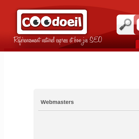
Référencement naturel express et bon jus SEO
Webmasters