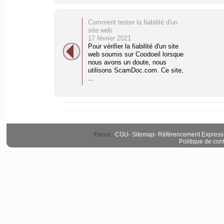
Comment tester la fiabilité d'un
site web
17 février 2021
Pour vérifier la fiabilité d'un site
web soumis sur Coodoeil lorsque
nous avons un doute, nous
utilisons ScamDoc.com. Ce site,
...
Focus :
CGU
-
Sitemap
-
Référencement Express
Politique de conf