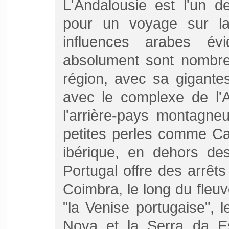
L'Andalousie est l'un d
pour un voyage sur l
influences arabes évi
absolument sont nombreu
région, avec sa gigante
avec le complexe de l'
l'arrière-pays montagne
petites perles comme Ca
ibérique, en dehors des 
Portugal offre des arrê
Coimbra, le long du fle
"la Venise portugaise", 
Nova et la Serra da Est