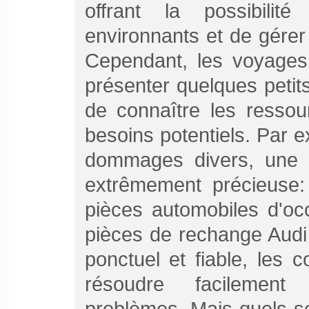
offrant la possibili
environnants et de gére
Cependant, les voyages
présenter quelques petit
de connaître les ressou
besoins potentiels. Par 
dommages divers, une
extrêmement précieuse:
pièces automobiles d'oc
pièces de rechange Audi 
ponctuel et fiable, les c
résoudre facilement
problèmes. Mais quels son