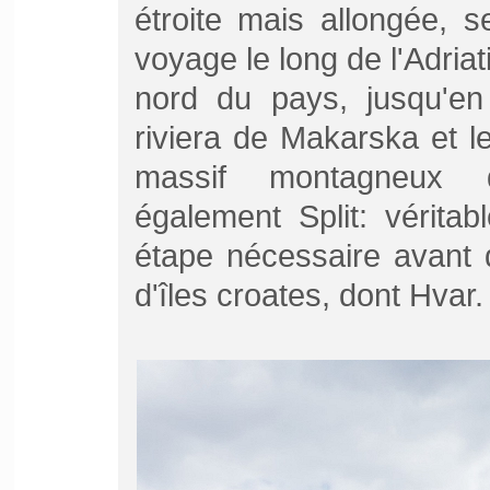
étroite mais allongée, 
voyage le long de l'Adriati
nord du pays, jusqu'en
riviera de Makarska et l
massif montagneux d
également Split: véritab
étape nécessaire avant d
d'îles croates, dont Hvar.