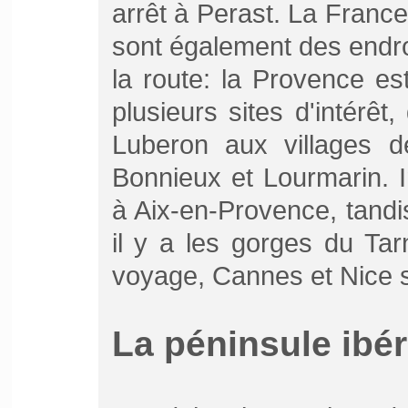
arrêt à Perast. La France 
sont également des endro
la route: la Provence es
plusieurs sites d'intérê
Luberon aux villages 
Bonnieux et Lourmarin. I
à Aix-en-Provence, tandi
il y a les gorges du Tar
voyage, Cannes et Nice s
La péninsule ibér