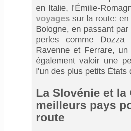
en Italie, l'Émilie-Romag
voyages
sur la route: en
Bologne, en passant par 
perles comme Dozza o
Ravenne et Ferrare, un 
également valoir une pet
l'un des plus petits État
La Slovénie et la
meilleurs pays po
route