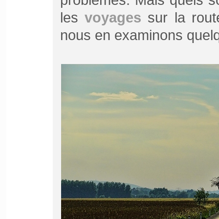
les
voyages
sur la rout
nous en examinons quel