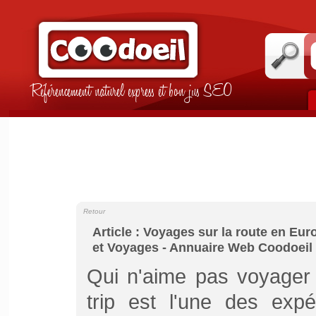
Référencement naturel express et bon jus SEO
Retour
Article : Voyages sur la route en Eur
et Voyages - Annuaire Web Coodoeil
Qui n'aime pas voyager 
trip est l'une des expé