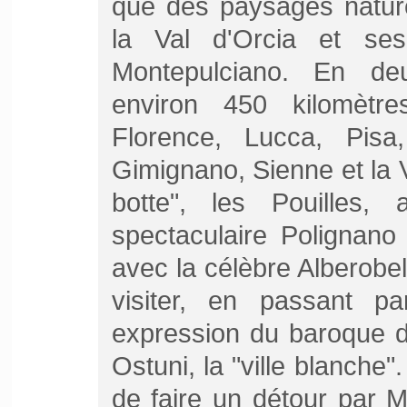
que des paysages natur
la Val d'Orcia et ses
Montepulciano. En de
environ 450 kilomètres
Florence, Lucca, Pisa
Gimignano, Sienne et la V
botte", les Pouilles,
spectaculaire Polignano
avec la célèbre Alberobell
visiter, en passant pa
expression du baroque d
Ostuni, la "ville blanche
de faire un détour par M