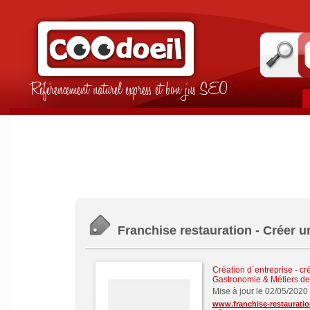
Référencement naturel express et bon jus SEO
Franchise restauration - Créer u
Création d´entreprise - cr
Gastronomie & Métiers d
Mise à jour le 02/05/2020
www.franchise-restauratio