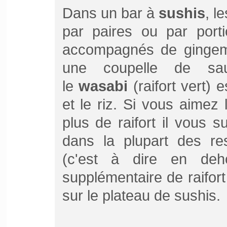
Dans un bar à
sushis
, l
par paires ou par porti
accompagnés de gingemb
une coupelle de sauc
le
wasabi
(raifort vert) 
et le riz. Si vous aimez 
plus de raifort il vous 
dans la plupart des res
(c'est à dire en deh
supplémentaire de raifo
sur le plateau de sushis.