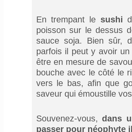
En trempant le
sushi
da
poisson sur le dessus d
sauce soja. Bien sûr, d
parfois il peut y avoir u
être en mesure de savour
bouche avec le côté le r
vers le bas, afin que g
saveur qui émoustille vos 
Souvenez-vous,
dans u
passer pour néophyte il