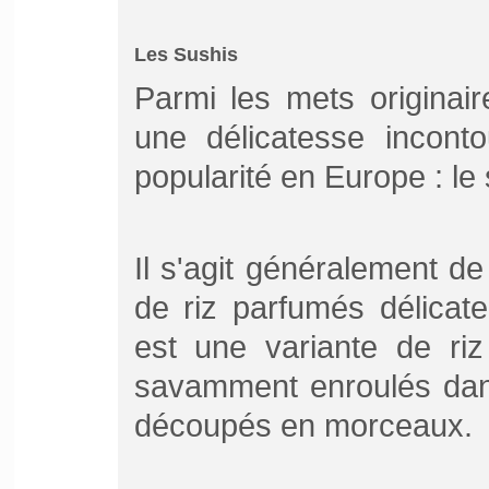
Les Sushis
Parmi les mets originair
une délicatesse incon
popularité en Europe : le 
Il s'agit généralement de
de riz parfumés délica
est une variante de ri
savamment enroulés dan
découpés en morceaux.