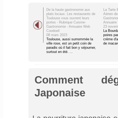
De la haute gastronomie aux
La Tarte 
plats locaux. Les restaurants de
Aérien de
Toulouse vous ouvrent leurs
Gastronom
portes - Rubrique Cuisine-
Annuaire
Gastronomie - Annuaire Web
23 novem
Coodoeil
La Bourda
08 mars 2023
poires pa
Toulouse, aussi surnommée la
crème d'a
ville rose, est un petit coin de
de macaro
paradis où il fait bon y séjourner,
surtout en été. ...
Comment dég
Japonaise