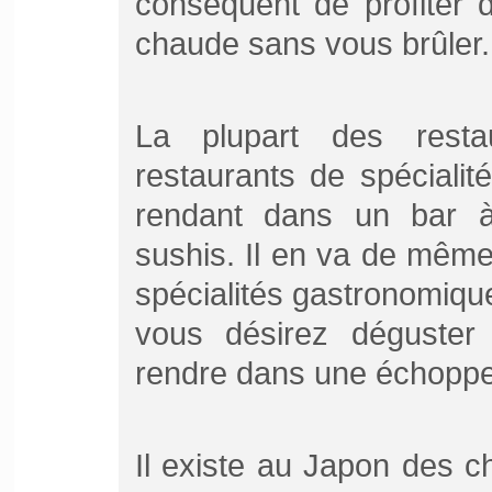
conséquent de profiter 
chaude sans vous brûler.
La plupart des rest
restaurants de spéciali
rendant dans un bar à
sushis. Il en va de même
spécialités gastronomique
vous désirez déguste
rendre dans une échopp
Il existe au Japon des c