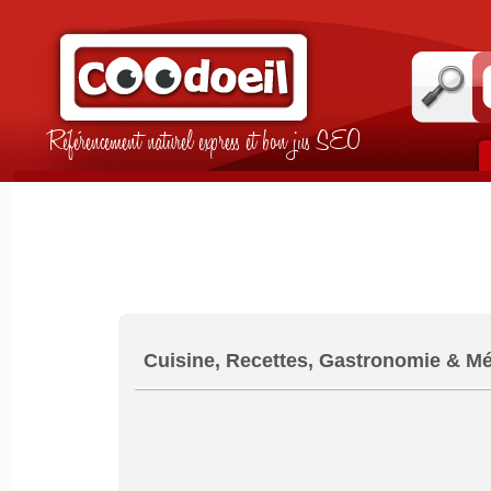
Référencement naturel express et bon jus SEO
Cuisine, Recettes, Gastronomie & Mé