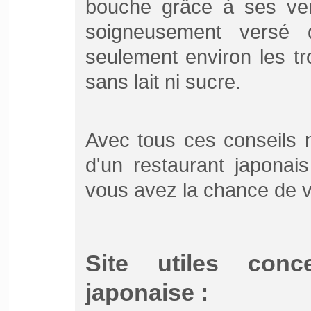
bouche grâce à ses vert
soigneusement versé
seulement environ les tr
sans lait ni sucre.
Avec tous ces conseils n'
d'un restaurant japonai
vous avez la chance de v
Site utiles conc
japonaise :