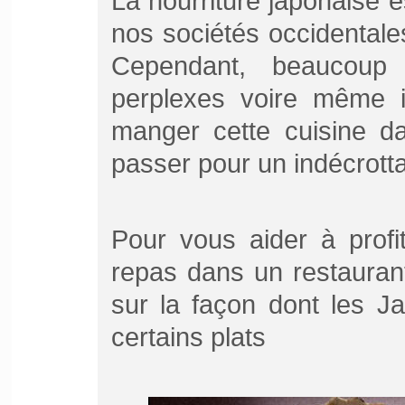
La nourriture japonaise 
nos sociétés occidental
Cependant, beaucoup
perplexes voire même i
manger cette cuisine da
passer pour un indécrotta
Pour vous aider à profi
repas dans un restaurant
sur la façon dont les J
certains plats