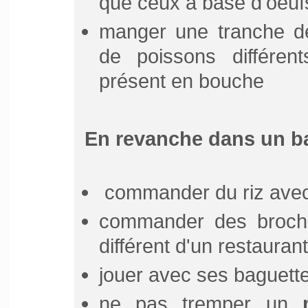
que ceux a base d'oeuf
manger une tranche d
de poissons différents
présent en bouche
En revanche dans un bar
commander du riz avec
commander des broche
différent d'un restauran
jouer avec ses baguett
ne pas tremper un