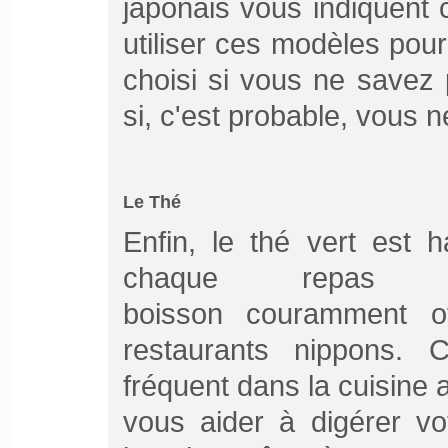
japonais vous indiquent 
utiliser ces modèles pour
choisi si vous ne savez
si, c'est probable, vous n
Le Thé
Enfin, le thé vert est h
chaque repas j
boisson couramment of
restaurants nippons. C
fréquent dans la cuisine a
vous aider à digérer vo