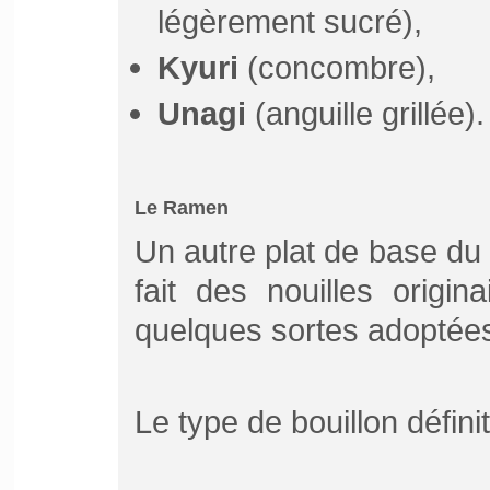
légèrement sucré),
Kyuri
(concombre),
Unagi
(anguille grillée).
Le Ramen
Un autre plat de base du
fait des nouilles origi
quelques sortes adoptées
Le type de bouillon défini