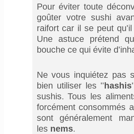
Pour éviter toute décon
goûter votre sushi av
raifort car il se peut qu'
Une astuce prétend qu'
bouche ce qui évite d'inha
Ne vous inquiétez pas 
bien utiliser les ''
hashis
sushis. Tous les alimen
forcément consommés av
sont généralement ma
les
nems
.