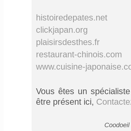
histoiredepates.net
clickjapan.org
plaisirsdesthes.fr
restaurant-chinois.com
www.cuisine-japonaise.
Vous êtes un spécialist
être présent ici,
Contacte
Coodoeil