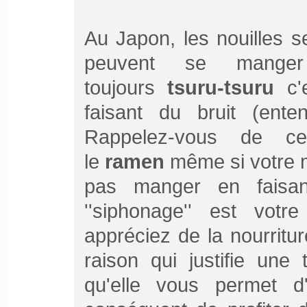
Au Japon, les nouilles 
peuvent se mang
toujours
tsuru-tsuru
c'e
faisant du bruit (ente
Rappelez-vous de ce
le
ramen
même si votre m
pas manger en faisa
''siphonage'' est vot
appréciez de la nourritu
raison qui justifie une 
qu'elle vous permet d