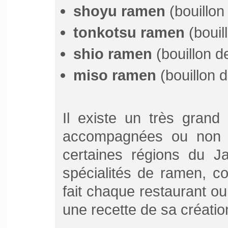
shoyu ramen
(
bouillon
tonkotsu ramen
(bouil
shio ramen
(bouillon
de
miso ramen
(bouillon
d
Il existe un très gran
accompagnées ou non 
certaines régions du J
spécialités de ramen, 
fait chaque restaurant o
une recette de sa créatio