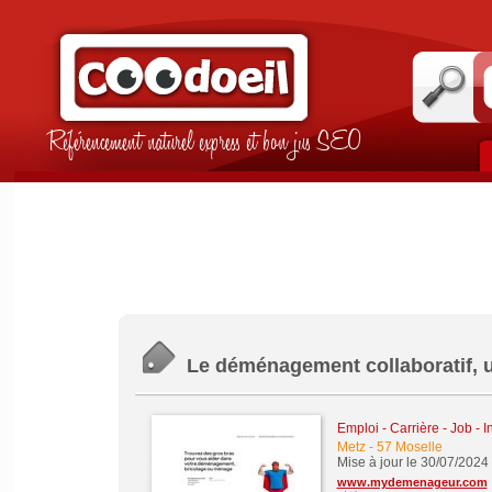
Référencement naturel express et bon jus SEO
Le déménagement collaboratif, 
Emploi - Carrière - Job - I
Metz
-
57 Moselle
Mise à jour le 30/07/2024
www.mydemenageur.com