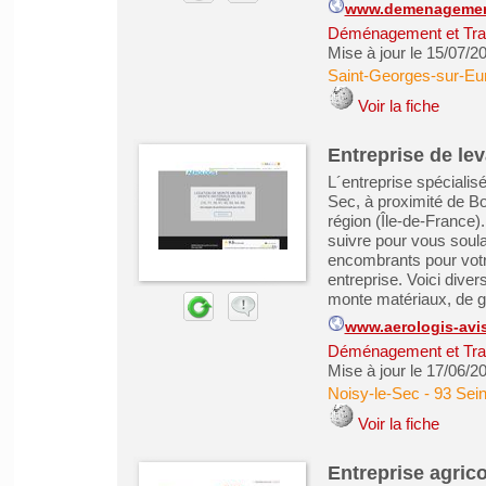
www.demenagemen
Déménagement et Tra
Mise à jour le 15/07/2
Saint-Georges-sur-Eu
Voir la fiche
Entreprise de le
L´entreprise spéciali
Sec, à proximité de Bo
région (Île-de-France
suivre pour vous soul
encombrants pour votr
entreprise. Voici dive
monte matériaux, de gr
www.aerologis-avis
Déménagement et Tra
Mise à jour le 17/06/2
Noisy-le-Sec
-
93 Sein
Voir la fiche
Entreprise agric