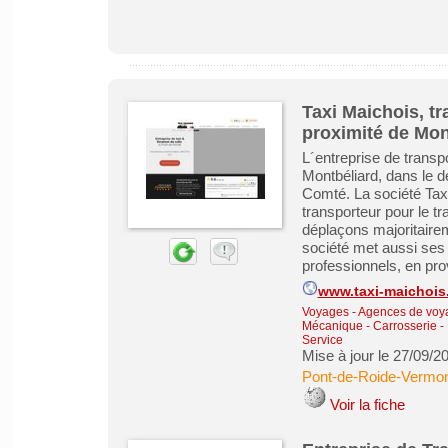
Taxi Maichois, t
proximité de Mon
L´entreprise de transp
Montbéliard, dans le 
Comté. La société Taxi
transporteur pour le t
déplaçons majoritairem
société met aussi ses 
professionnels, en pro
www.taxi-maichois.
Voyages - Agences de voy
Mécanique - Carrosserie - 
Service
Mise à jour le 27/09/2
Pont-de-Roide-Vermo
Voir la fiche