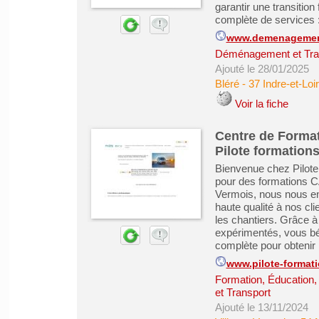
garantir une transitio
complète de services :
www.demenagement
Déménagement et Tra
Ajouté le 28/01/2025
Bléré
-
37 Indre-et-Loi
Voir la fiche
Centre de Format
Pilote formation
Bienvenue chez Pilote
pour des formations C
Vermois, nous nous en
haute qualité à nos clie
les chantiers. Grâce à
expérimentés, vous bén
complète pour obtenir .
www.pilote-formati
Formation, Éducation,
et Transport
Ajouté le 13/11/2024