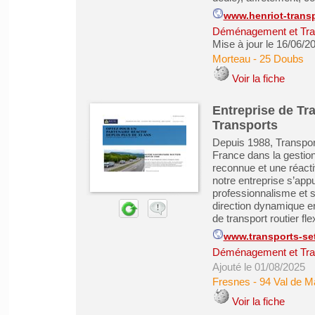
www.henriot-trans
Déménagement et Tra
Mise à jour le 16/06/2
Morteau
-
25 Doubs
Voir la fiche
Entreprise de Tra
Transports
Depuis 1988, Transpor
France dans la gestion
reconnue et une réactiv
notre entreprise s’app
professionnalisme et s
direction dynamique e
de transport routier flex
www.transports-set
Déménagement et Tra
Ajouté le 01/08/2025
Fresnes
-
94 Val de M
Voir la fiche