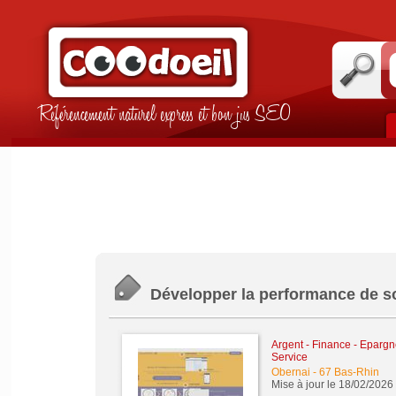
Référencement naturel express et bon jus SEO
Développer la performance de s
Argent - Finance - Epargne
Service
Obernai
-
67 Bas-Rhin
Mise à jour le 18/02/2026