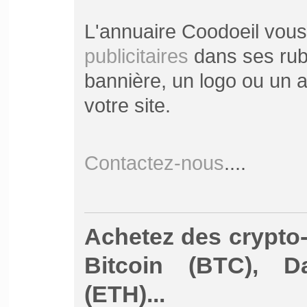
L'annuaire Coodoeil vou
publicitaires
dans ses rubr
bannière, un logo ou un ar
votre site.
Contactez-nous
....
Achetez des crypto
Bitcoin (BTC), 
(ETH)...