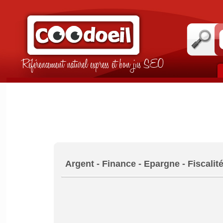
Référencement naturel express et bon jus SEO
Argent - Finance - Epargne - Fiscalit