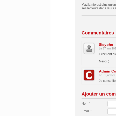
Mazik.info est plus qu'un
ses lecteurs dans leurs 
Commentaires
Sisyphe
Le 17 juin 20
Excellent b
Merci :)
Admin Co
Le 31 janvier
Je conseille
Ajouter un com
Nom *
Email *