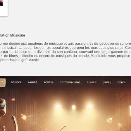
ination Musicale
eforme dédiée aux amateurs de musique et aux passionnés de découvertes sonores,
vers musical, tant pour les genres populaires que pour les musiques plus rares. Co
ngue par la richesse et la diversité de son contenu, couvrant une large gamme de
azz, de blues, d'électro ou encore de musiques du monde,
Mazik.info
vous propose d
s pour chaque goût musical.