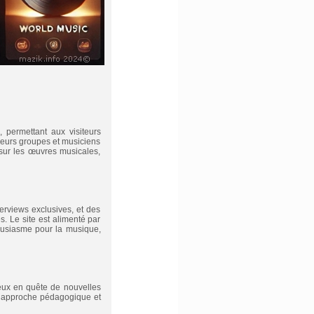
, permettant aux visiteurs
 leurs groupes et musiciens
 sur les œuvres musicales,
erviews exclusives, et des
s. Le site est alimenté par
ousiasme pour la musique,
rieux en quête de nouvelles
on approche pédagogique et