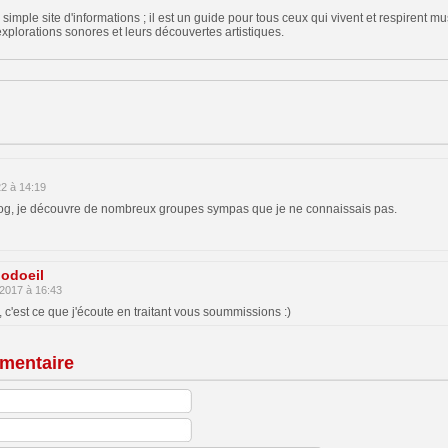
 simple site d'informations ; il est un guide pour tous ceux qui vivent et respirent
explorations sonores et leurs découvertes artistiques.
22 à 14:19
log, je découvre de nombreux groupes sympas que je ne connaissais pas.
odoeil
 2017 à 16:43
, c'est ce que j'écoute en traitant vous soummissions :)
mentaire