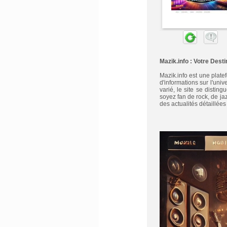
Mazik.info : Votre Dest
Mazik.info est une plat
d'informations sur l'uni
varié, le site se disti
soyez fan de rock, de j
des actualités détaillée