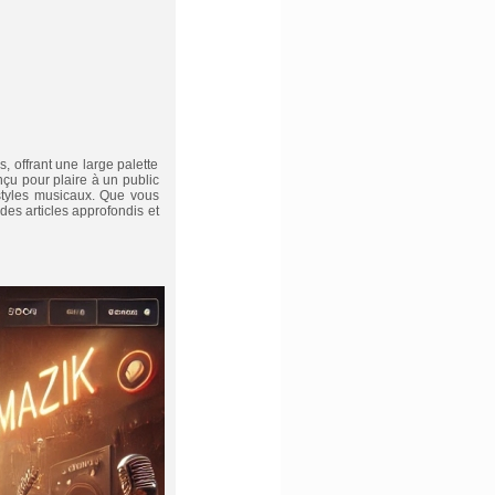
 offrant une large palette
nçu pour plaire à un public
 styles musicaux. Que vous
es articles approfondis et