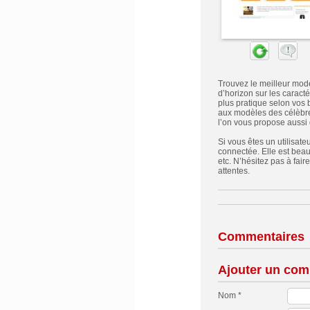
Trouvez le meilleur modè
d’horizon sur les caracté
plus pratique selon vos 
aux modèles des célèbre
l’on vous propose aussi
Si vous êtes un utilisat
connectée. Elle est beauc
etc. N’hésitez pas à fair
attentes.
Commentaires
Ajouter un com
Nom *