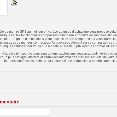
le de montre GPS au meilleur prix grâce au guide d’achat que vous propose cette 
ristiques et les fonctionnalités proposées pour mieux connaitre les modèles afin de 
besoins. Le guide d’achat met à votre disposition son comparatif qui vous fournit to
s marques de montres connectées. Retrouvez également sur ce comparatif les prix 
 quelques astuces pour trouver un modèle au meilleur prix avec les promos et les 
eur d’application sportive pour smartphone, sachez que vous avez tout intérêt à opt
oup plus pratique, discrète et fournit des informations précises sur l’état de votre
e le tour des modèles disponibles sur le marché afin d’identifier la montre connecté
mentaire