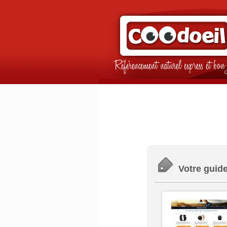
Référencement naturel express et b
Votre guide