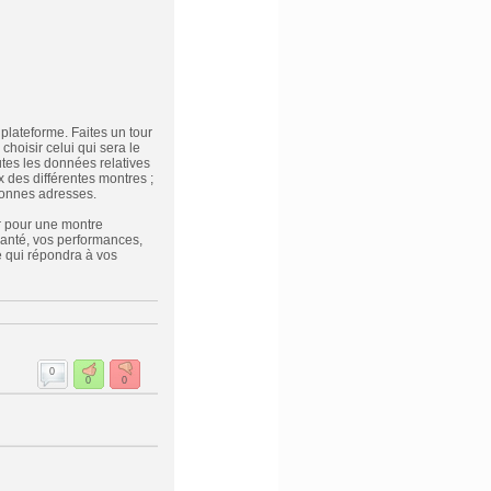
plateforme. Faites un tour
choisir celui qui sera le
utes les données relatives
des différentes montres ;
bonnes adresses.
er pour une montre
 santé, vos performances,
e qui répondra à vos
0
0
0