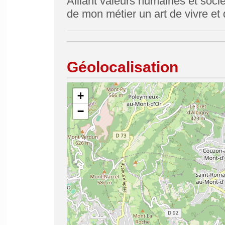
Alliant valeurs humaines et socié
de mon métier un art de vivre et
Géolocalisation
+
−