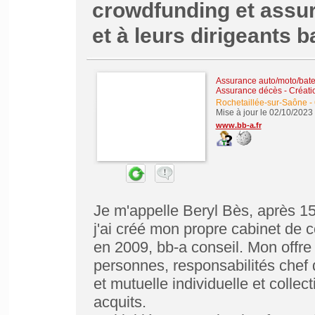
crowdfunding et assur
et à leurs dirigeants
Assurance auto/moto/bate
Assurance décès
-
Créati
Rochetaillée-sur-Saône
-
Mise à jour le 02/10/2023
www.bb-a.fr
Je m'appelle Beryl Bès, après 15
j'ai créé mon propre cabinet de 
en 2009, bb-a conseil. Mon offre
personnes, responsabilités chef d
et mutuelle individuelle et colle
acquits.