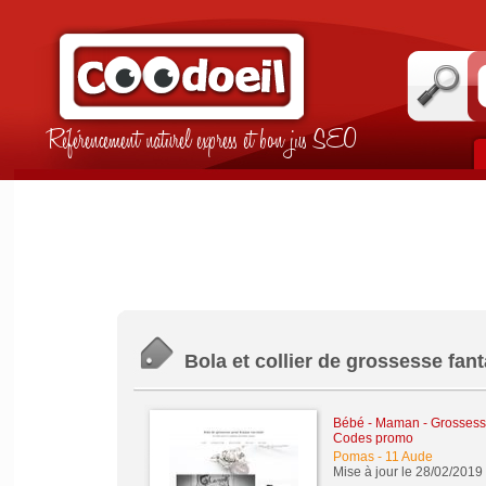
Référencement naturel express et bon jus SEO
Bola et collier de grossesse fant
Bébé - Maman - Grossesse 
Codes promo
Pomas
-
11 Aude
Mise à jour le 28/02/2019