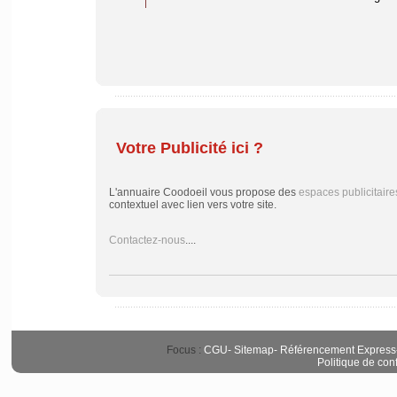
Votre Publicité ici ?
L'annuaire Coodoeil vous propose des
espaces publicitaire
contextuel avec lien vers votre site.
Contactez-nous
....
Focus :
CGU
-
Sitemap
-
Référencement Express
Politique de conf