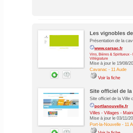
Les vignobles d
Présentation de la ca
www.carsac.fr
Vins, Bières & Spiritueux
-
Villégiature
Mise à jour le 19/08/2
Cavanac
-
11 Aude
Voir la fiche
Site officiel de l
Site officiel de la Vill
portlanouvelle.fr
Villes - Villages - M
Mise à jour le 03/11/2
Port-la-Nouvelle
-
11 
Voir la fiche