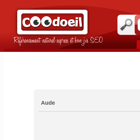
Référencement naturel express et bon jus SEO
Aude