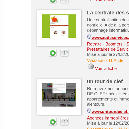
La centrale des 
Une centralisation de
domicile. Aide à la pe
dépannage informatique
www.audeservices.
Retraite - Boomers - 
Prestataires de Servic
Mise à jour le 27/08/2
Vinassan
-
11 Aude
Voir la fiche
un tour de clef
Retrouvez nos annonc
DE CLEF spécialisée da
appartements et imm
alentours...
www.untourdeclef.
Agences immobilières -
Mise à jour le 12/02/2