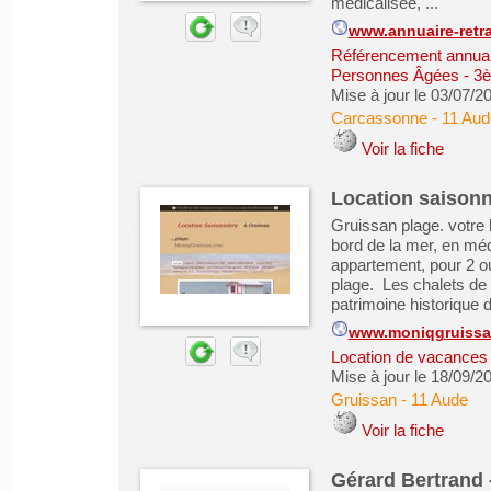
médicalisée, ...
www.annuaire-retr
Référencement annuair
Personnes Âgées - 3
Mise à jour le 03/07/2
Carcassonne
-
11 Aud
Voir la fiche
Location saisonn
Gruissan plage. votre
bord de la mer, en méd
appartement, pour 2 ou
plage. Les chalets de
patrimoine historique 
www.moniqgruiss
Location de vacances &
Mise à jour le 18/09/2
Gruissan
-
11 Aude
Voir la fiche
Gérard Bertrand -