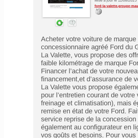
Mise à jour le 11/08/2025
ford-la-valette.groupe-ma
Acheter votre voiture de marque 
concessionnaire agréé Ford du 
La Valette, vous propose des off
faible kilométrage de marque Ford
Financer l’achat de votre nouvea
financement,et d’assurance de v
La Valette vous propose égaleme
pour l’entretien courant de votre 
freinage et climatisation), mais 
remise en état de votre Ford. Fai
service reprise de la concession
également au configurateur en li
vos goûts et besoins. Pour vous