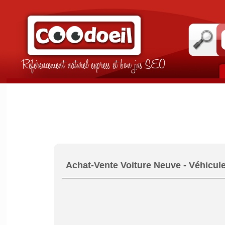
Référencement naturel express et bon jus SEO
Achat-Vente Voiture Neuve - Véhicule