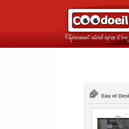
Référencement naturel express et b
Eau et Desi