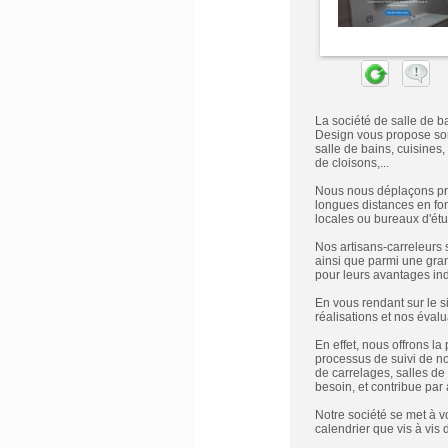
La société de salle de b
Design vous propose son 
salle de bains, cuisine
de cloisons,...
Nous nous déplaçons pri
longues distances en fonct
locales ou bureaux d'étu
Nos artisans-carreleurs 
ainsi que parmi une gran
pour leurs avantages ind
En vous rendant sur le s
réalisations et nos évalu
En effet, nous offrons la
processus de suivi de no
de carrelages, salles d
besoin, et contribue par
Notre société se met à v
calendrier que vis à vis