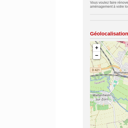
Vous voulez faire rénove
aménagement à votre log
Géolocalisatio
+
−