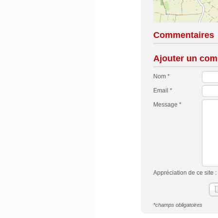
Commentaires
Ajouter un com
Nom *
Email *
Message *
Appréciation de ce site :
*champs obligatoires