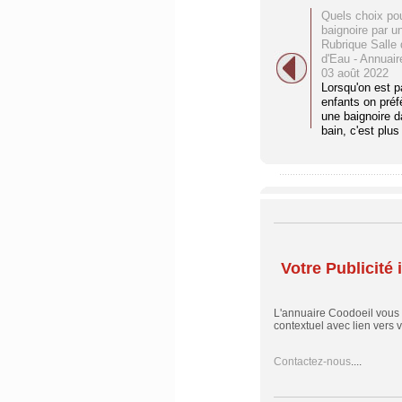
Quels choix po
baignoire par u
Rubrique Salle 
d'Eau - Annuair
03 août 2022
Lorsqu'on est p
enfants on préf
une baignoire d
bain, c'est plu
Votre Publicité i
L'annuaire Coodoeil vous
contextuel avec lien vers vo
Contactez-nous
....