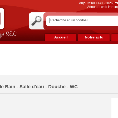
Aujourd’hui 06/08/2026,
79
Annuaire web francop
on jus SEO
Accueil
Notre actu
de Bain - Salle d'eau - Douche - WC