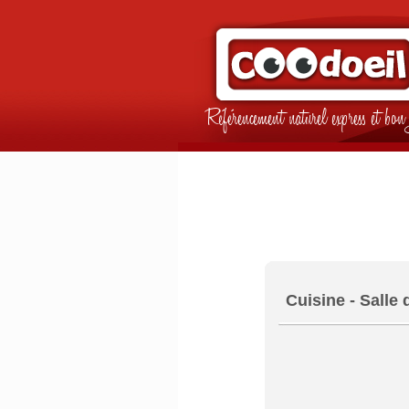
Référencement naturel express et b
Cuisine - Salle 