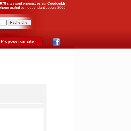
078
sites sont enregistrés sur
Coodoeil.fr
hone gratuit et indépendant depuis 2005
Proposer un site